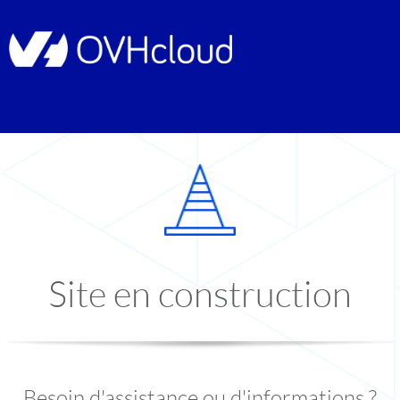
Site en construction
Besoin d'assistance ou d'informations ?